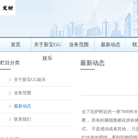
首页
关于新宝GG
业务范围
最新动态
联
娱乐
最新动态
栏目分类
关于新宝GG娱乐
业务范围
最新动态
去了拉萨附近的一座7000米
联系我们
爬， 所有的脑细胞都在拼命
式。 不是感动或者其他， 
忙结束的爱情，看到琼穆冈嘎