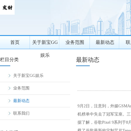
首页
关于新宝GG
业务范围
最新动态
联
娱乐
最新动态
栏目分类
关于新宝GG娱乐
业务范围
最新动态
9月2日，注意到，外媒GSM
联系我们
机榜单中失去了冠军宝座。三星A5
据了解，谷歌Pixel 9系列于8月13
载了谷歌最新的定制芯片Tens