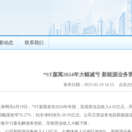
新动态
联系我们
*ST嘉寓2024年大幅减亏 新能源业务
发布日期：2025-05-19 14:15 点击次
网讯4月19日，*ST嘉寓发布2024年年报，实现营业总收入4.82亿元，同比
元亏损幅度收窄76.27%；扣非净利润为-20.95亿元。公司主营业务包括
司集中力量化解债务危机，导致营业收入大幅下降。
，公司新能源业务收入4.13亿元，占整体收入比例已超80%，新能源