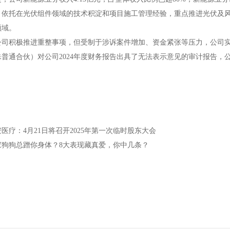
，依托在光伏组件领域的技术积淀和项目施工管理经验，重点推进光伏及风
领域。
公司积极推进重整事项，但受制于涉诉案件增加、资金紧张等压力，公司
殊普通合伙）对公司2024年度财务报告出具了无法表示意见的审计报告，
医疗：4月21日将召开2025年第一次临时股东大会
家狗狗总蹭你身体？8大表现藏真爱，你中几条？