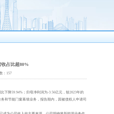
营收占比超80%
数：157
下降59.94%；归母净利润为-3.56亿元，较2023年的
新能源业务和节能门窗幕墙业务，报告期内，因被债权人申请司
业务已成为公司收入的主要来源。公司明确将新能源业务作